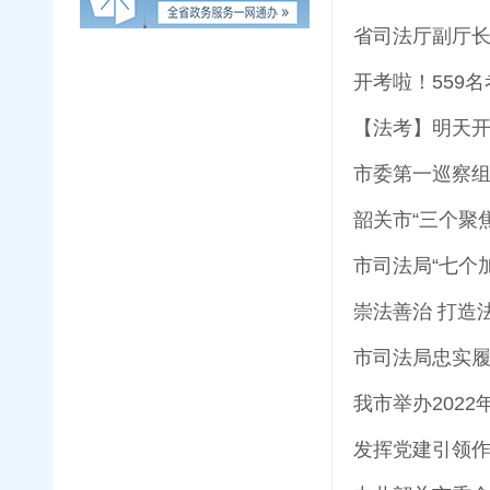
省司法厅副厅长
开考啦！559
【法考】明天
市委第一巡察
韶关市“三个聚
市司法局“七个
崇法善治 打造
市司法局忠实履
我市举办202
发挥党建引领作