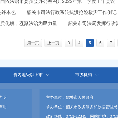
面依法治市委员会办公室召开2022年第三季度工作会议
先锋本色 ——韶关市司法行政系统抗洪抢险救灾工作侧记
第一页
上一页
3
4
5
6
7
省内地级以上市
市级机构
声明
主办单位：韶关市人民政府
声明
承办单位：韶关市政务服务和数据管理局
政府热线：0751-12345 网站维护：0751-