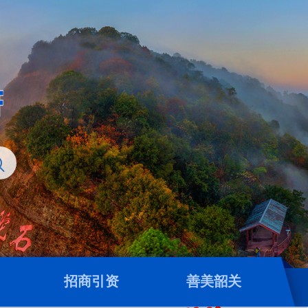
招商引资
善美韶关