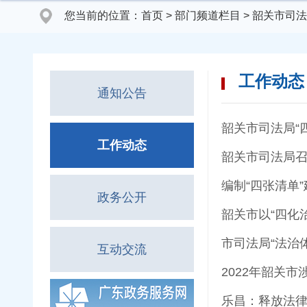
您当前的位置：
首页
>
部门频道栏目
>
韶关市司法
工作动态
通知公告
韶关市司法局“
工作动态
韶关市司法局
编制“四张清单
政务公开
韶关市以“四化
市司法局“法治
互动交流
2022年韶关
乐昌：释放法