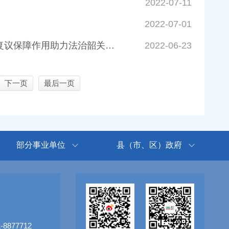
2022-07-11
2022-07-01
推动行政争议实质化解，凝聚法治为民力量 ——韶关市司法局发挥行政复议保障作用助力法治韶关建设
2022-06-23
下一页
最后一页
部分事业单位
县（市、区）政府
8877712