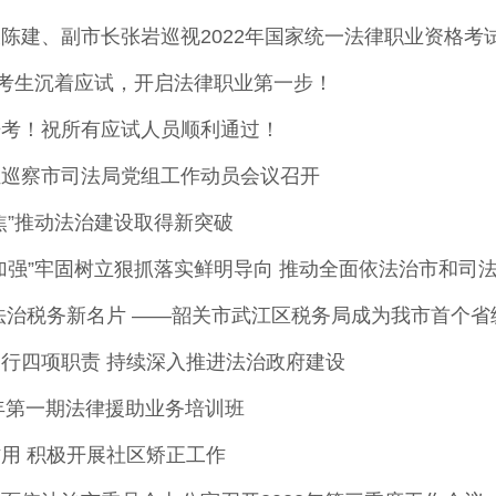
陈建、副市长张岩巡视2022年国家统一法律职业资格考
名考生沉着应试，开启法律职业第一步！
开考！祝所有应试人员顺利通过！
组巡察市司法局党组工作动员会议召开
焦”推动法治建设取得新突破
加强”牢固树立狠抓落实鲜明导向 推动全面依法治市和司
法治税务新名片 ——韶关市武江区税务局成为我市首个
行四项职责 持续深入推进法治政府建设
2年第一期法律援助业务培训班
用 积极开展社区矫正工作