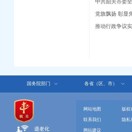
中共韶关市委全
党旗飘扬 彰显
国务院部门
各省（区、市）
网站地图
版权
联系我们
隐私
网站建议