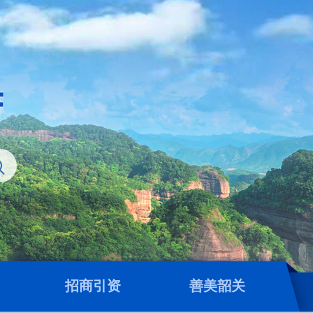
招商引资
善美韶关