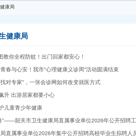
健康局
生健康局
图教你全程防蚊！出门回家都安心！
青春与心安！我市“心理健康义诊周”活动圆满结束
到“找对专家”，一张会诊网如何改变就医方式
险飙升 出游居家都要小心
守护儿童青少年健康
粤”——韶关市卫生健康局直属事业单位2026年公开招聘
局直属事业单位2026年集中公开招聘高校毕业生拟聘人