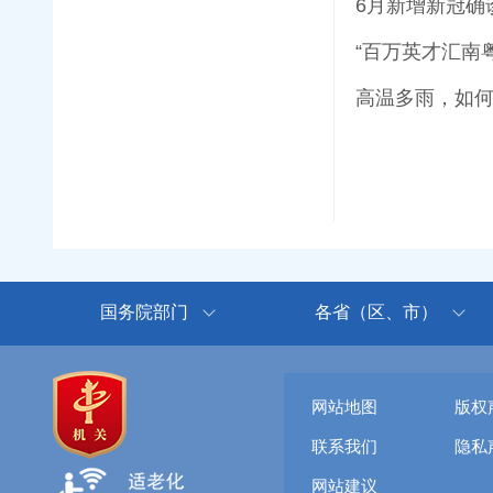
6月新增新冠确
“百万英才汇南
高温多雨，如何有
国务院部门
各省（区、市）
网站地图
版权
联系我们
隐私
网站建议