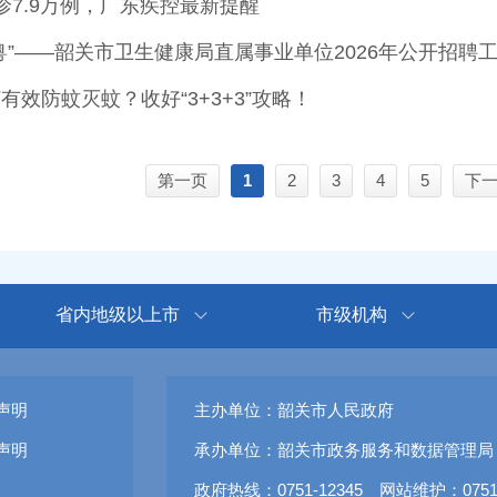
诊7.9万例，广东疾控最新提醒
粤”——韶关市卫生健康局直属事业单位2026年公开招聘
效防蚊灭蚊？收好“3+3+3”攻略！
第一页
1
2
3
4
5
下
省内地级以上市
市级机构
声明
主办单位：韶关市人民政府
声明
承办单位：韶关市政务服务和数据管理局
政府热线：0751-12345 网站维护：0751-