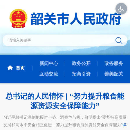
新闻中心
政务公开
政务服务
首页
互动交流
招商引资
善美韶关
总书记的人民情怀 | “努力提升粮食能
源资源安全保障能力”
习近平总书记深刻把握时与势、洞察危与机，鲜明提出“要坚持高质量
发展和高水平安全相互促进，努力提升粮食能源资源安全保障能力”
详