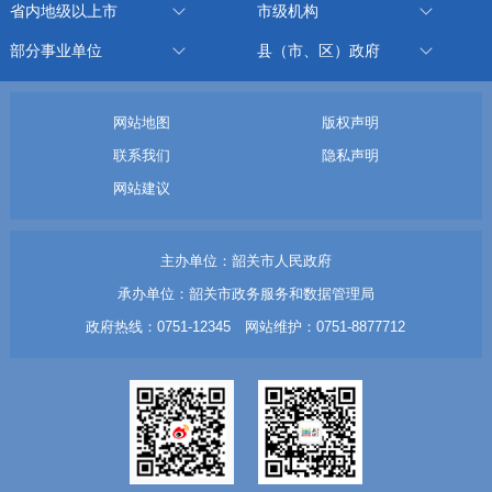
省内地级以上市
市级机构
部分事业单位
县（市、区）政府
网站地图
版权声明
联系我们
隐私声明
网站建议
主办单位：韶关市人民政府
承办单位：韶关市政务服务和数据管理局
政府热线：0751-12345 网站维护：0751-8877712