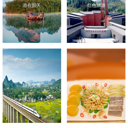
游在韶关
红色旅游
韶关交通
吃在韶关