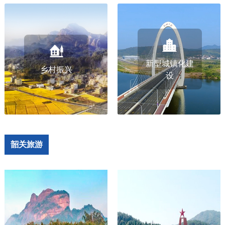
新型城镇化建
乡村振兴
设
韶关旅游