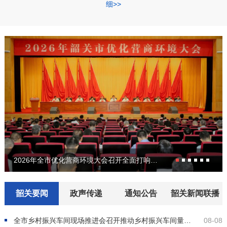
细>>
2026年全市优化营商环境大会召开全面打响优化营商环境攻坚战全力争创一流营商环境
韶关要闻
政声传递
通知公告
韶关新闻联播
全市乡村振兴车间现场推进会召开
推动乡村振兴车间量质齐升 为实施“百千万工程”蓄势赋能
08-08