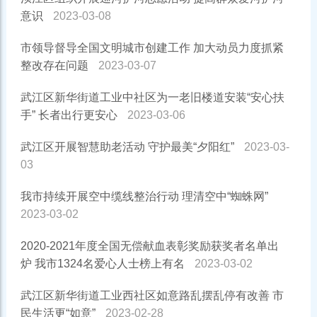
意识
2023-03-08
市领导督导全国文明城市创建工作 加大动员力度抓紧
整改存在问题
2023-03-07
武江区新华街道工业中社区为一老旧楼道安装“安心扶
手” 长者出行更安心
2023-03-06
武江区开展智慧助老活动 守护最美“夕阳红”
2023-03-
03
我市持续开展空中缆线整治行动 理清空中“蜘蛛网”
2023-03-02
2020-2021年度全国无偿献血表彰奖励获奖者名单出
炉 我市1324名爱心人士榜上有名
2023-03-02
武江区新华街道工业西社区如意路乱摆乱停有改善 市
民生活更“如意”
2023-02-28