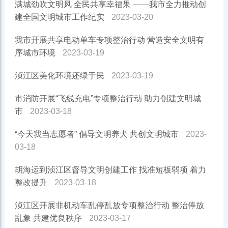
满城劲吹文明风 全民共享幸福果 ——我市全力推动创
建全国文明城市工作纪实
2023-03-20
我市开展共享电动单车专项整治行动 营造安全文明有
序城市环境
2023-03-19
浈江区美化环境还绿于民
2023-03-19
市消防开展“飞线充电”专项整治行动 助力创建文明城
市
2023-03-18
“今天我当志愿者” 倡导文明养犬 共创文明城市
2023-
03-18
胡海运到浈江区督导文明创建工作 找准短板弱项 着力
整改提升
2023-03-18
浈江区开展非机动车乱停乱放专项整治行动 整治停放
乱象 共建优良秩序
2023-03-17