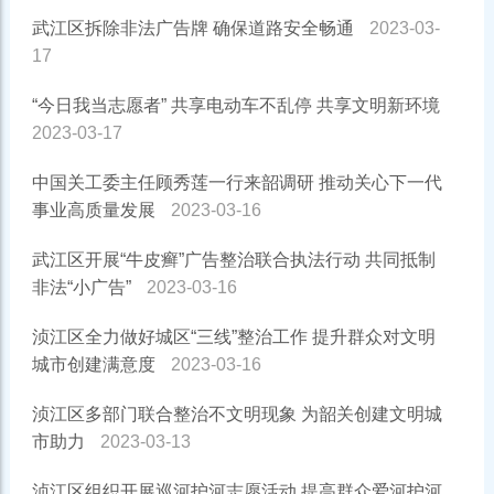
武江区拆除非法广告牌 确保道路安全畅通
2023-03-
17
“今日我当志愿者” 共享电动车不乱停 共享文明新环境
2023-03-17
中国关工委主任顾秀莲一行来韶调研 推动关心下一代
事业高质量发展
2023-03-16
武江区开展“牛皮癣”广告整治联合执法行动 共同抵制
非法“小广告”
2023-03-16
浈江区全力做好城区“三线”整治工作 提升群众对文明
城市创建满意度
2023-03-16
浈江区多部门联合整治不文明现象 为韶关创建文明城
市助力
2023-03-13
浈江区组织开展巡河护河志愿活动 提高群众爱河护河