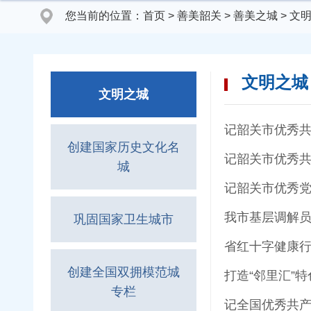
您当前的位置：
首页
>
善美韶关
>
善美之城
>
文
文明之城
文明之城
记韶关市优秀共
创建国家历史文化名
记韶关市优秀共
城
记韶关市优秀党
我市基层调解员
巩固国家卫生城市
省红十字健康行
创建全国双拥模范城
打造“邻里汇”
专栏
记全国优秀共产