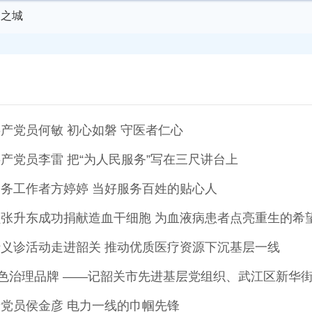
明之城
产党员何敏 初心如磐 守医者仁心
产党员李雷 把“为人民服务”写在三尺讲台上
务工作者方婷婷 当好服务百姓的贴心人
张升东成功捐献造血干细胞 为血液病患者点亮重生的希
义诊活动走进韶关 推动优质医疗资源下沉基层一线
特色治理品牌 ——记韶关市先进基层党组织、武江区新华
党员侯金彦 电力一线的巾帼先锋