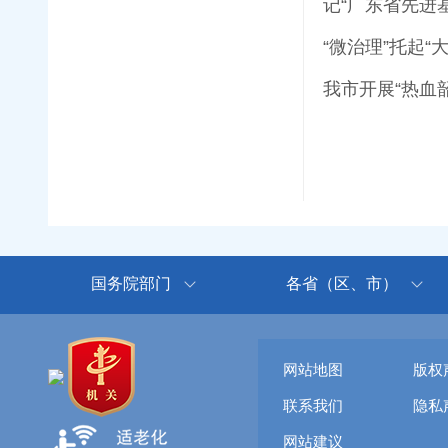
记“广东省先进
“微治理”托起“
我市开展“热血
国务院部门
各省（区、市）
网站地图
版权
联系我们
隐私
网站建议