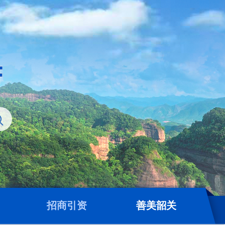
招商引资
善美韶关