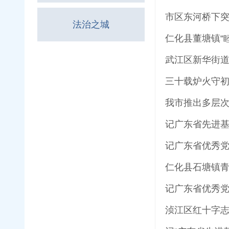
市区东河桥下突
法治之城
仁化县董塘镇“睦
武江区新华街道
三十载炉火守初
我市推出多层次
记广东省先进基
记广东省优秀党
仁化县石塘镇青
记广东省优秀党
浈江区红十字志