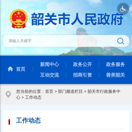
新闻中心
政务公开
政务服务
首页
互动交流
招商引资
善美韶关
您当前的位置：
首页
>
部门频道栏目
>
韶关市行政服务中
心
>
工作动态
工作动态