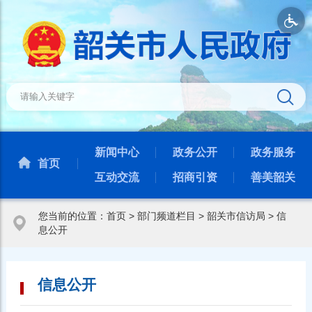
新闻中心
政务公开
政务服务
首页
互动交流
招商引资
善美韶关
您当前的位置：
首页
>
部门频道栏目
>
韶关市信访局
>
信
息公开
信息公开