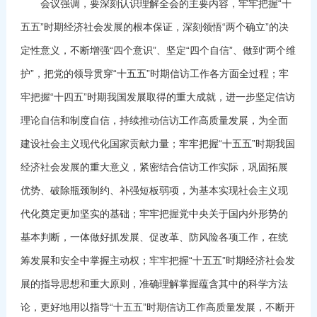
会议强调，要深刻认识理解全会的主要内容，牢牢把握“十
五五”时期经济社会发展的根本保证，深刻领悟“两个确立”的决
定性意义，不断增强“四个意识”、坚定“四个自信”、做到“两个维
护”，把党的领导贯穿“十五五”时期信访工作各方面全过程；牢
牢把握“十四五”时期我国发展取得的重大成就，进一步坚定信访
理论自信和制度自信，持续推动信访工作高质量发展，为全面
建设社会主义现代化国家贡献力量；牢牢把握“十五五”时期我国
经济社会发展的重大意义，紧密结合信访工作实际，巩固拓展
优势、破除瓶颈制约、补强短板弱项，为基本实现社会主义现
代化奠定更加坚实的基础；牢牢把握党中央关于国内外形势的
基本判断，一体做好抓发展、促改革、防风险各项工作，在统
筹发展和安全中掌握主动权；牢牢把握“十五五”时期经济社会发
展的指导思想和重大原则，准确理解掌握蕴含其中的科学方法
论，更好地用以指导“十五五”时期信访工作高质量发展，不断开