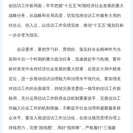
创信访工作新局面；牢牢把握“十五五”时期经济社会发展的重大
战略任务，从战略和全局高度，切实找准信访工作服务大局的
结合点、切入点，以信访工作实绩实效，推动“十五五”规划目标
一步步变为现实。
会议要求，要把学习好、贯彻好、落实好全会精神作为当
前和今后一个时期的重大政治任务，迅速掀起学习热潮。要对
标对表党中央对经济社会发展的重大部署，自觉在大局中精准
定位，进一步推动信访治理能力和治理水平现代化。要加强党
对信访工作的全面领导，持续完善党委统一领导的信访工作新
格局，充分运用信访工作联席会议机制重要抓手，完善信访工
作融入社会工作的机制措施，不断提升社会治理和凝聚服务群
众水平。要深入推进信访工作法治化，在依法规范受理办理上
持续用力，完善“路线图”、用好“指挥棒”，严格履行“三项建