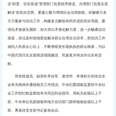
议”职责，切实形成“受理部门负责程序推进、办理部门负责实质
解决”的良好态势。要凝心聚力增强社会治理效能，积极吸引各
方力量参与信访工作，构建多元解纷协同并进的良好局面。要
强化矛盾源头预防，加大突出矛盾化解力度，进一步畅通信访
渠道，依法及时就地督促解决群众合理合法诉求，把信访工作
做到人民群众心坎上，不断厚植党长期执政的群众根基，为以
中国式现代化全面推进强国建设、民族复兴伟业作出应有贡
献。
局党组成员、副局长李自军、谢清华、牟海松分别传达全
会有关精神并通报相关工作情况。中央纪委国家监委驻中央社
会工作部纪检监察组有关同志到会指导。局机关处级以上干
部，中央单位实践锻炼和地方信访部门跟班锻炼处级以上干
部、离退休党支部书记参加会议。