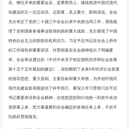
后、继往开来的重要会议，是乘势而上、接续推进中国式现代
化建设的又一次总动员、总部署，意义重大、影响深远。全会
充分肯定了党的二十届三中全会以来中央政治局工作，系统梳
理了党和国家各项事业取得的新的重大成就，充分展现了中国
特色社会主义的勃勃生机和活力。习近平总书记在全会上所作
的工作报告和重要讲话，对贯彻落实全会精神提出了明确要
求。全会审议通过的《中共中央关于制定国民经济和社会发展
第十五个五年规划的建议》，深刻阐明了未来5年经济社会发展
的指导思想、重大原则、主要目标和重大举措，为开创中国式
现代化建设新局面提供了科学指引。要深入学习贯彻习近平总
书记重要讲话和全会精神，自觉把思想和行动统一到党中央决
策部署上来，把力量凝聚到全会确定的各项任务上来，不折不
扣抓好贯彻落实。