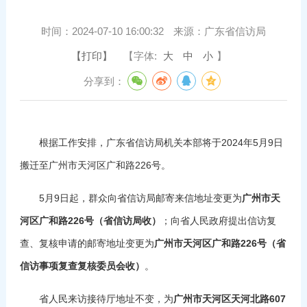
时间：
2024-07-10 16:00:32
来源：
广东省信访局
【打印】
【字体:
大
中
小
】
分享到：
根据工作安排，广东省信访局机关本部将于2024年5月9日
搬迁至广州市天河区广和路226号。
5月9日起，群众向省信访局邮寄来信地址变更为
广州市天
河区广和路
226
号（省信访局收）
；向省人民政府提出信访复
查、复核申请的邮寄地址变更为
广州市天河区广和路
226
号（省
信访事项复查复核委员会收）
。
省人民来访接待厅地址不变，为
广州市天河区天河北路607