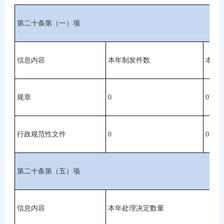
第二十条第（一）项
信息内容
本年制发件数
本年
规章
0
0
行政规范性文件
0
0
第二十条第（五）项
信息内容
本年处理决定数量