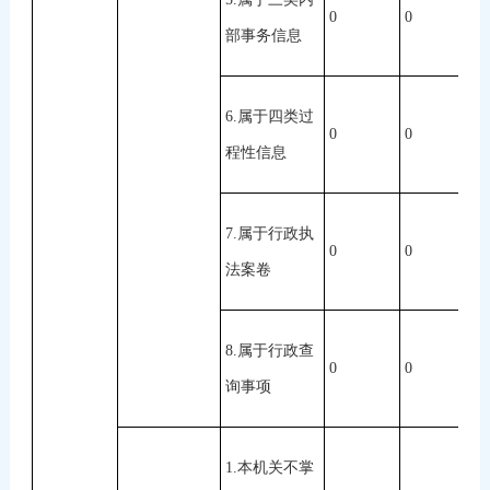
0
0
0
部事务信息
6.属于四类过
0
0
0
程性信息
7.属于行政执
0
0
0
法案卷
8.属于行政查
0
0
0
询事项
1.本机关不掌