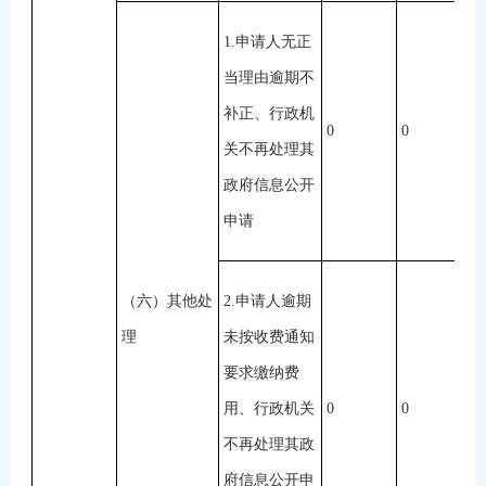
1.申请人无正
当理由逾期不
补正、行政机
0
0
0
关不再处理其
政府信息公开
申请
（六）其他处
2.申请人逾期
理
未按收费通知
要求缴纳费
用、行政机关
0
0
0
不再处理其政
府信息公开申