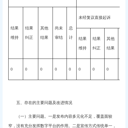
未经复议直接起诉
结果
结果
其他
尚未
总
维持
纠正
结果
审结
计
结果
结果
其他
尚
维持
纠正
结果
审
0
0
0
0
0
0
0
0
0
五、存在的主要问题及改进情况
（一）主要问题。一是发布内容多元化不足，覆盖面较
窄，没有充分发挥数字平台的作用。二是宣传方式传统单一，