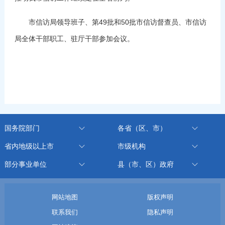
市信访局领导班子、第49批和50批市信访督查员、市信访
局全体干部职工、驻厅干部参加会议。
国务院部门
各省（区、市）
省内地级以上市
市级机构
部分事业单位
县（市、区）政府
网站地图
版权声明
联系我们
隐私声明