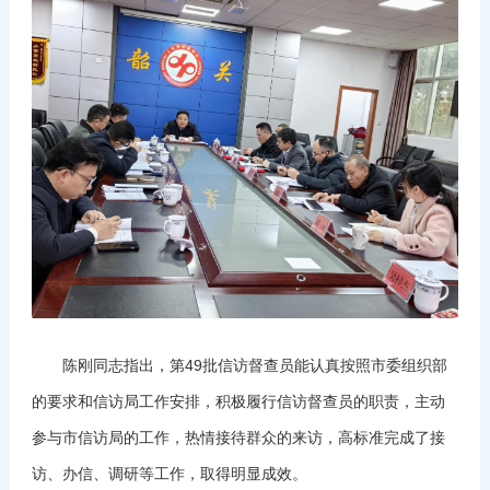
陈刚同志指出，第49批信访督查员能认真按照市委组织部
的要求和信访局工作安排，积极履行信访督查员的职责，主动
参与市信访局的工作，热情接待群众的来访，高标准完成了接
访、办信、调研等工作，取得明显成效。