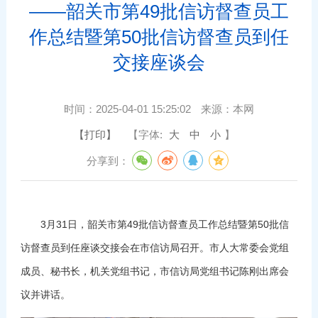
——韶关市第49批信访督查员工
作总结暨第50批信访督查员到任
交接座谈会
时间：
2025-04-01 15:25:02
来源：
本网
【打印】
【字体:
大
中
小
】
分享到：
3月31日，韶关市第49批信访督查员工作总结暨第50批信
访督查员到任座谈交接会在市信访局召开。市人大常委会党组
成员、秘书长，机关党组书记，市信访局党组书记陈刚出席会
议并讲话。