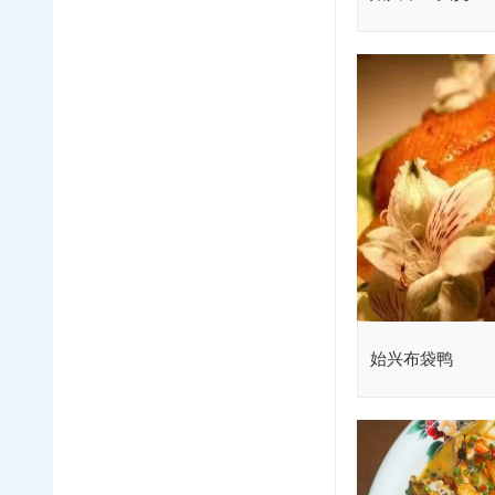
始兴布袋鸭