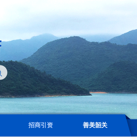
招商引资
善美韶关