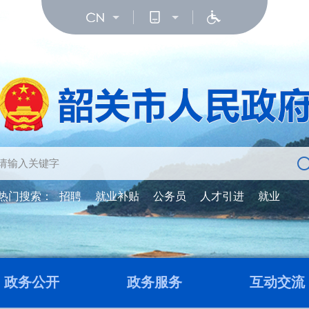
热门搜索：
招聘
就业补贴
公务员
人才引进
就业
政务公开
政务服务
互动交流