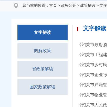
您当前的位置：
首页
>
政务公开
>
政策解读
>
文
文字解读
文字解读
《韶关市政府
图解政策
《韶关市工程
《韶关市乡村
省政策解读
《韶关市企业“
《韶关市户籍
国家政策解读
《韶关市物业
《韶关市人民政