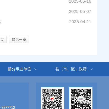
2025-05-16
2025-05-07
读
2025-04-11
一页
最后一页
部分事业单位
县（市、区）政府
8877712