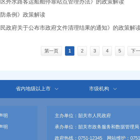
港区外水路客运船舶停靠站点管理办法》的政策解读
消防条例》政策解读
人民政府关于公布市政府文件清理结果的通知》的政策解
第一页
1
2
3
4
5
下
省内地级以上市
市级机构
声明
主办单位：韶关市人民政府
声明
承办单位：韶关市政务服务和数据管理局
政府热线：0751-12345 网站维护：0751-