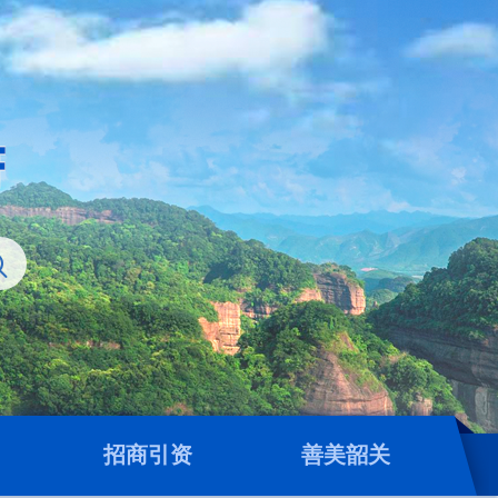
招商引资
善美韶关