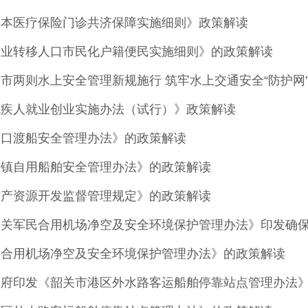
基本医疗保险门诊共济保障实施细则》政策解读
农业转移人口市民化户籍便民实施细则》的政策解读
市两则水上安全管理新规施行 筑牢水上交通安全“防护网
残疾人就业创业实施办法（试行）》政策解读
渡口渡船安全管理办法》的政策解读
乡镇自用船舶安全管理办法》的政策解读
矿产资源开发监督管理规定》的政策解读
韶关军民合用机场净空及安全环境保护管理办法》印发确
民合用机场净空及安全环境保护管理办法》的政策解读
府印发《韶关市港区外水路客运船舶停靠站点管理办法》