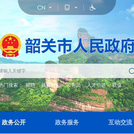
热门搜索：
招聘
就业补贴
公务员
人才引进
就业
政务公开
政务服务
互动交流