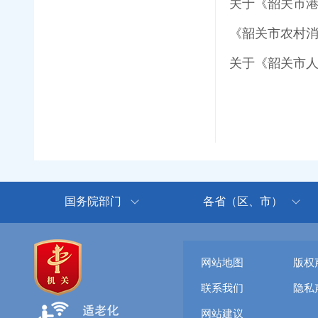
关于《韶关市
《韶关市农村
关于《韶关市
国务院部门
各省（区、市）
网站地图
版权
联系我们
隐私
网站建议