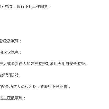
政府指导，履行下列工作职责：
急疏散演练；
治火灾隐患；
护人或者责任人加强被监护对象用火用电安全监管。
微型消防站。
准配备消防人员和装备，并履行下列职责：
逃生疏散演练；