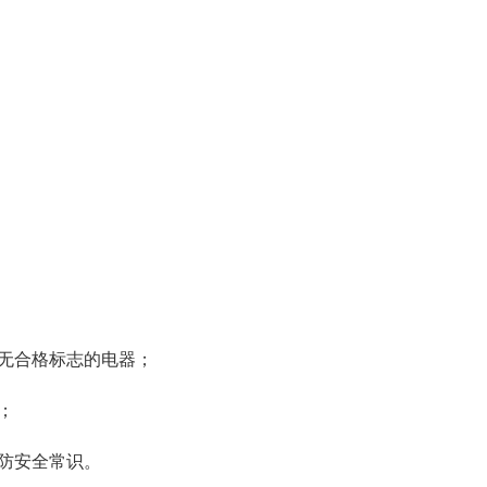
无合格标志的电器；
；
防安全常识。