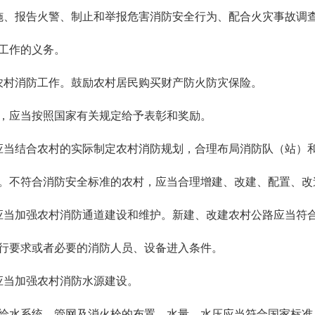
施、报告火警、制止和举报危害消防安全行为、配合火灾事故调
工作的义务。
农村消防工作。鼓励农村居民购买财产防火防灾保险。
应当按照国家有关规定给予表彰和奖励。
应当结合农村的实际制定农村消防规划，合理布局消防队（站）
不符合消防安全标准的农村，应当合理增建、改建、配置、改
应当加强农村消防通道建设和维护。新建、改建农村公路应当符
要求或者必要的消防人员、设备进入条件。
应当加强农村消防水源建设。
水系统，管网及消火栓的布置、水量、水压应当符合国家标准