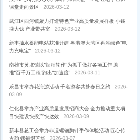
课堂走向景区
2026-03-12
武江区西河镇聚力打造特色产业高质量发展样板 小钱
撬大钱 产业带共富
2026-03-12
新丰抽水蓄能电站获准开建 粤港澳大湾区再添绿色“电
力充电宝”
2026-03-12
南雄市黄坑镇以“烟稻轮作”为抓手做好各项工作 助
推“百千万工程”跑出“加速度”
2026-03-11
乐昌市举办花海游活动 千名游客共赴春日之约
2026-
03-09
仁化县举办产业高质量发展招商大会 全力推动重大项
目快建设快投产快达效
2026-03-09
新丰县总工会举办非遗螺钿胸针手作体验活动 匠心传
古韵 螺钿缀芳华
2026-03-07