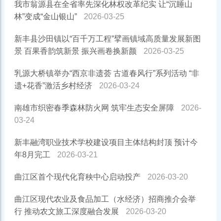
我市翁源县在全省率先深化林权改革纪实 让“沉睡山
林”变成“金山银山”
2026-03-25
新丰县沙田镇以“百千万工程”擘画镇域高质量发展新图
景 百果香韵筑新景 振兴画卷换新颜
2026-03-25
乳源大桥镇举办“西京非遗荟 古道春风行”系列活动 “非
遗+花香”激活乡村经济
2026-03-24
南雄市织密春季森林防火网 筑牢生态安全屏障
2026-
03-24
新丰融湾职业技术学校建设项目主体结构封顶 预计今
年8月完工
2026-03-21
曲江区首个现代化育秧中心启动投产
2026-03-20
曲江区现代农业及食品加工（水经济）招商推介会举
行 推动农文旅工深度融合发展
2026-03-20