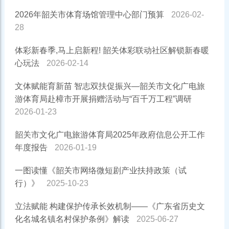
2026年韶关市体育场馆管理中心部门预算
2026-02-
28
体彩新春季,马上启新程! 韶关体彩联动社区解锁新春暖
心玩法
2026-02-14
文体赋能育新苗 智志双扶促振兴—韶关市文化广电旅
游体育局赴樟市开展捐赠活动与“百千万工程”调研
2026-01-23
韶关市文化广电旅游体育局2025年政府信息公开工作
年度报告
2026-01-19
一图读懂《韶关市网络微短剧产业扶持政策（试
行）》
2025-10-23
立法赋能 构建保护传承长效机制——《广东省历史文
化名城名镇名村保护条例》解读
2025-06-27