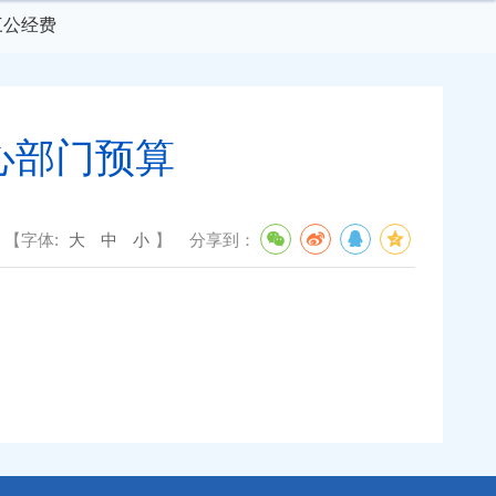
三公经费
心部门预算
【字体:
大
中
小
】
分享到：