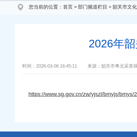
您当前的位置：
首页
>
部门频道栏目
>
韶关市文化
2026
时间：
2026-03-06 16:45:11
来源：
韶关市粤北采茶
https://www.sg.gov.cn/zw/yjszl/bmyjs/bmys