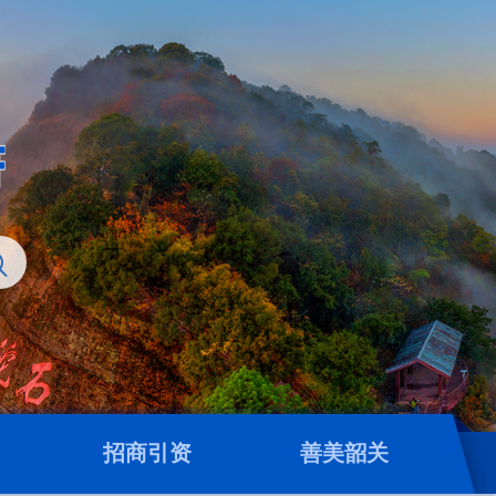
招商引资
善美韶关