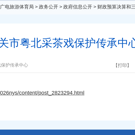
广电旅游体育局
>
政务公开
>
政府信息公开
>
财政预算决算和
年韶关市粤北采茶戏保护传承中
戏保护传承中心
【打印】
/2026nys/content/post_2823294.html