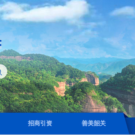
招商引资
善美韶关