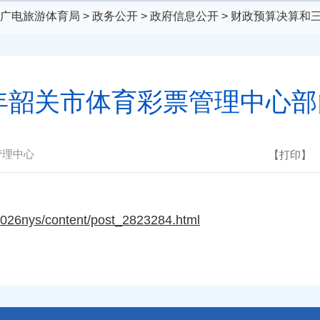
广电旅游体育局
>
政务公开
>
政府信息公开
>
财政预算决算和
6年韶关市体育彩票管理中心
管理中心
【打印】
/2026nys/content/post_2823284.html