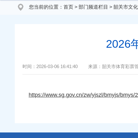
您当前的位置：
首页
>
部门频道栏目
>
韶关市文化
202
时间：
2026-03-06 16:41:40
来源：
韶关市体育彩票
https://www.sg.gov.cn/zw/yjszl/bmyjs/bmys