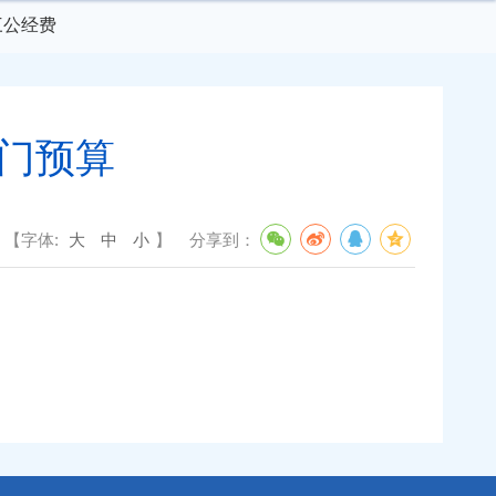
三公经费
部门预算
【字体:
大
中
小
】
分享到：