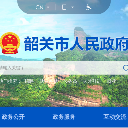
热门搜索：
招聘
就业补贴
公务员
人才引进
就业
政务公开
政务服务
互动交流