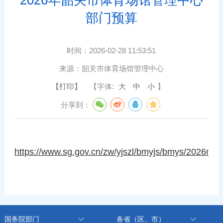
部门预算
时间：
2026-02-28 11:53:51
来源：
韶关市体育场馆管理中心
【打印】
【字体:
大
中
小
】
分享到：
https://www.sg.gov.cn/zw/yjszl/bmyjs/bmys/2026nys
国务院部门
各省（区、市）