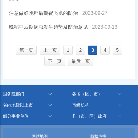
注意做好晚稻后期褐飞虱的防治
2023-09-27
晚稻中后期病虫发生趋势及防治意见
2023-09-13
第一页
上一页
1
2
3
4
5
下一页
最后一页
国务院部门
各省（区、市）
省内地级以上市
市级机构
部分事业单位
县（市、区）政府
网站地图
版权声明