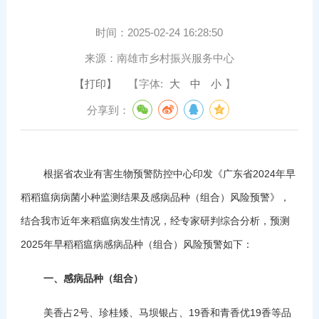
时间：
2025-02-24 16:28:50
来源：
南雄市乡村振兴服务中心
【打印】
【字体:
大
中
小
】
分享到：
根据省农业有害生物预警防控中心印发《广东省2024年早
稻稻瘟病病菌小种监测结果及感病品种（组合）风险预警》，
结合我市近年来稻瘟病发生情况，经专家研判综合分析，预测
2025年早稻稻瘟病感病品种（组合）风险预警如下：
一、
感病品种（组合）
美香占2号、珍桂矮、马坝银占、19香和青香优19香等品