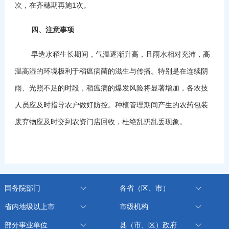
次，在齐穗期再施1次。
四、注意事项
早造水稻生长期间，气温逐渐升高，且雨水相对充沛，高
温高湿的环境极利于稻瘟病菌的滋生与传播。特别是在连续阴
雨、光照不足的时段，稻瘟病的爆发风险将显著增加，各农技
人员应及时指导农户做好防控。种植管理期间产生的农药包装
废弃物应及时交到农资门店回收，杜绝乱扔乱丢现象。
国务院部门
各省（区、市）
省内地级以上市
市级机构
部分事业单位
县（市、区）政府