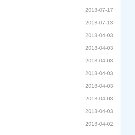
2018-07-17
2018-07-13
2018-04-03
2018-04-03
2018-04-03
2018-04-03
2018-04-03
2018-04-03
2018-04-03
2018-04-02