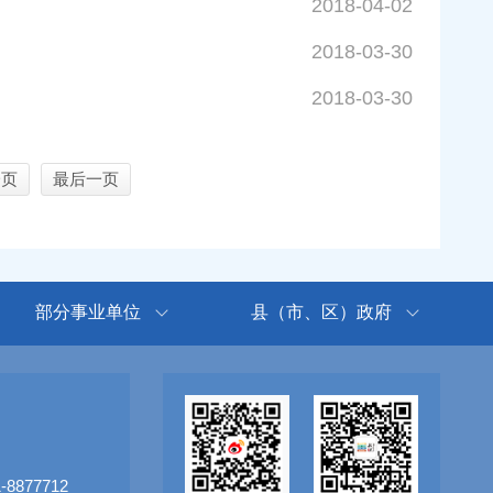
2018-04-02
2018-03-30
2018-03-30
一页
最后一页
部分事业单位
县（市、区）政府
8877712