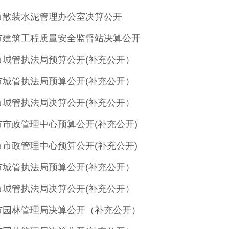
关市散装水泥管理办公室决算公开
关市建筑工程质量安全监督站决算公开
关市城管执法局预算公开(补充公开）
关市城管执法局预算公开(补充公开）
关市城管执法局决算公开(补充公开）
关市市政管理中心预算公开(补充公开)
关市市政管理中心预算公开(补充公开)
关市城管执法局预算公开(补充公开）
关市城管执法局决算公开(补充公开）
关市园林管理局决算公开（补充公开）