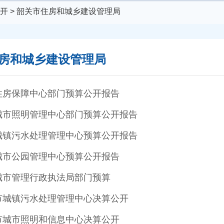
开
>
韶关市住房和城乡建设管理局
房和城乡建设管理局
市住房保障中心部门预算公开报告
市城市照明管理中心部门预算公开报告
市城镇污水处理管理中心预算公开报告
市城市公园管理中心预算公开报告
市城市管理行政执法局部门预算
关市城镇污水处理管理中心决算公开
关市城市照明和信息中心决算公开