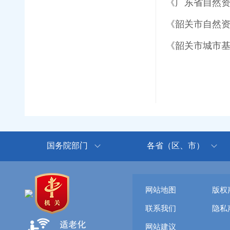
《广东省自然
《韶关市自然资
《韶关市城市
国务院部门
各省（区、市）
网站地图
版权
联系我们
隐私
网站建议