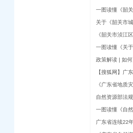
一图读懂《韶
关于《韶关市
《韶关市浈江
一图读懂《关
政策解读 | 
【搜狐网】广
《广东省地质灾
自然资源部法
一图读懂《自
广东省连续22