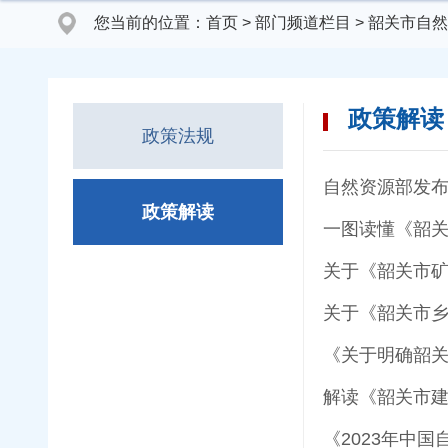
您当前的位置：
首页
>
部门频道栏目
>
韶关市自然
政策解读
政策法规
自然资源部发
政策解读
一图读懂《韶
关于《韶关市
关于《韶关市
《关于明确韶
解读《韶关市
《2023年中