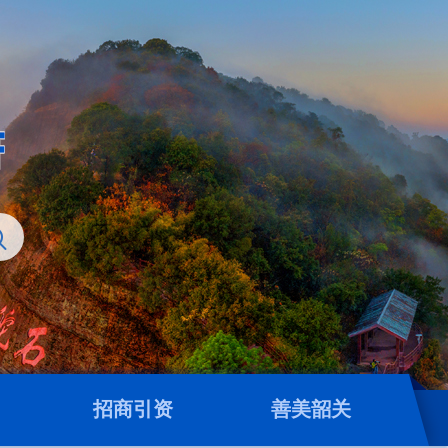
招商引资
善美韶关