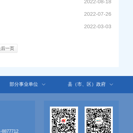
2022-08-18
2022-07-26
2022-03-03
最后一页
部分事业单位
县（市、区）政府
8877712