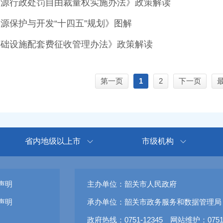
资源行政处罚自由裁量权实施办法》政策解读
源保护与开发“十四五”规划》图解
基础设施配套费征收管理办法》政策解读
第一页
1
2
下一页
省内地级以上市
市级机构
声明
主办单位：韶关市人民政府
声明
承办单位：韶关市政务服务和数据管理局
政府热线：0751-12345 网站维护：0751-