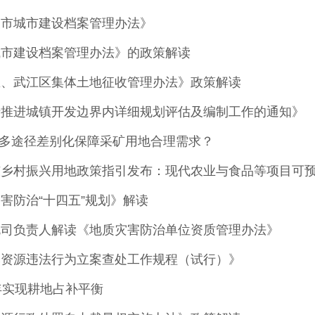
关市城市建设档案管理办法》
城市建设档案管理办法》的政策解读
区、武江区集体土地征收管理办法》政策解读
于推进城镇开发边界内详细规划评估及编制工作的通知》
如何多途径差别化保障采矿用地合理需求？
东乡村振兴用地政策指引发布：现代农业与食品等项目可
害防治“十四五”规划》解读
规司负责人解读《地质灾害防治单位资质管理办法》
然资源违法行为立案查处工作规程（试行）》
年实现耕地占补平衡