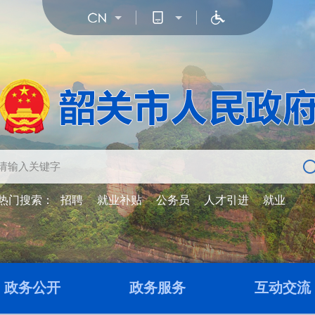
热门搜索：
招聘
就业补贴
公务员
人才引进
就业
政务公开
政务服务
互动交流