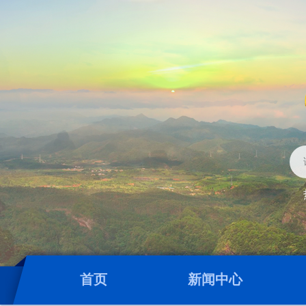
首页
新闻中心