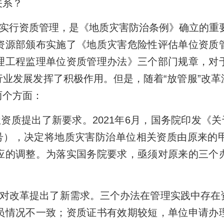
关系？
实行资质管理，是《地质灾害防治条例》确立的重要
资源部颁布实施了《地质灾害危险性评估单位资质
理工程监理单位资质管理办法》三个部门规章，对
业发展发挥了积极作用。但是，随着“放管服”改
两个方面：
资质提出了新要求。2021年6月，国务院印发《关
7号），决定将地质灾害防治单位相关资质由原来
应的调整。为落实国务院要求，亟须对原来的三个
对改革提出了新需求。三个办法在管理实践中存在
员情况不一致；资质证书有效期较短，单位申请办