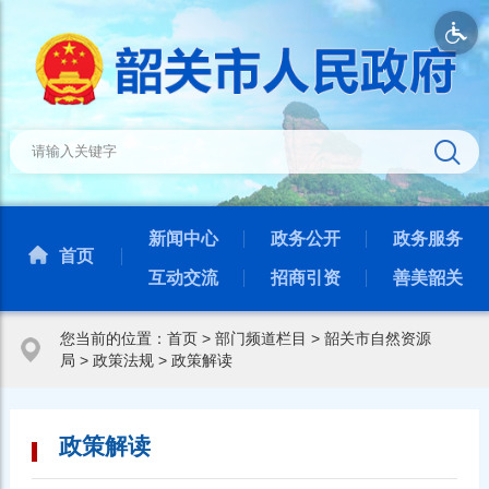
新闻中心
政务公开
政务服务
首页
互动交流
招商引资
善美韶关
您当前的位置：
首页
>
部门频道栏目
>
韶关市自然资源
局
>
政策法规
>
政策解读
政策解读