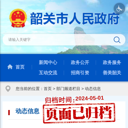
新闻中心
政务公开
政务服务
首页
互动交流
招商引资
善美韶关
您当前的位置：
首页
>
部门频道栏目
>
动态信息
2024-05-01
动态信息