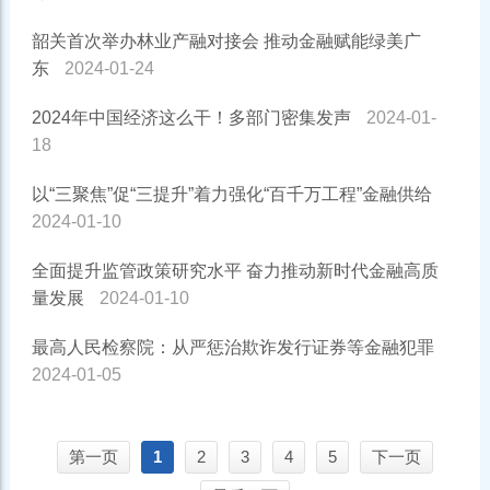
韶关首次举办林业产融对接会 推动金融赋能绿美广
东
2024-01-24
2024年中国经济这么干！多部门密集发声
2024-01-
18
以“三聚焦”促“三提升”着力强化“百千万工程”金融供给
2024-01-10
全面提升监管政策研究水平 奋力推动新时代金融高质
量发展
2024-01-10
最高人民检察院：从严惩治欺诈发行证券等金融犯罪
2024-01-05
第一页
1
2
3
4
5
下一页