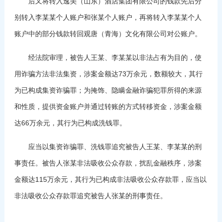
后又将转入逸美（山东）酒店集团有限公司的钱款先后分
别转入李某某个人账户和张某个人账户，再将转入李某某个人
账户中的部分钱款转回观唐（青海）文化有限公司对公账户。
经法院审理，被告人王某、李某某以非法占有为目的，使
用诈骗方法非法集资，涉案金额达73万余元，数额较大，其行
为已构成集资诈骗罪；为掩饰、隐瞒金融诈骗犯罪所得的来源
和性质，提供资金账户并通过转账的方式转移资金，涉案金额
达66万余元，其行为已构成洗钱罪。
应当以集资诈骗罪、洗钱罪追究被告人王某、李某某的刑
事责任。被告人张某非法吸收公众存款，扰乱金融秩序，涉案
金额达115万余元，其行为已构成非法吸收公众存款罪，应当以
非法吸收公众存款罪追究被告人张某的刑事责任。