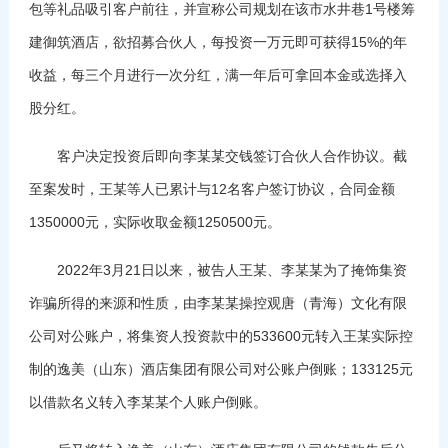
包等礼品吸引客户前往，并宣称公司规划在该市水井巷1号楼筹
建御筑酒店，欲招募合伙人，每投资一万元即可获得15%的年
收益，每三个月进行一次分红，满一年后可拿回本金或选择入
股分红。
客户决定投资后即向李某某交钱签订合伙人合作协议。截
至案发时，王某等人已累计与12名客户签订协议，合同金额
1350000元，实际收取金额1250500元。
2022年3月21日以来，被告人王某、李某某为了掩饰集资
诈骗所得的来源和性质，由李某某操控观唐（青海）文化有限
公司对公账户，将集资人投资款中的533600元转入王某实际控
制的逸美（山东）酒店集团有限公司对公账户倒账；133125元
以借款名义转入李某某个人账户倒账。