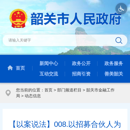
新闻中心
政务公开
政务服务
首页
互动交流
招商引资
善美韶关
您当前的位置：
首页
>
部门频道栏目
>
韶关市金融工作
局
>
动态信息
【以案说法】008.以招募合伙人为