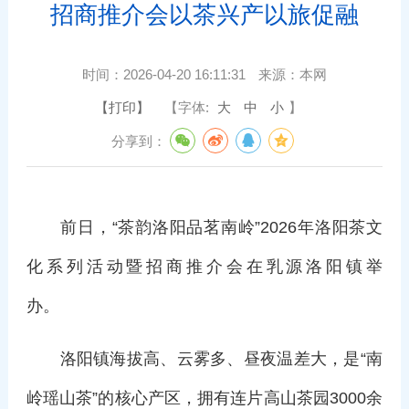
招商推介会以茶兴产以旅促融
时间：
2026-04-20 16:11:31
来源：
本网
【打印】
【字体:
大
中
小
】
分享到：
前日，“茶韵洛阳品茗南岭”2026年洛阳茶文
化系列活动暨招商推介会在乳源洛阳镇举
办。
洛阳镇海拔高、云雾多、昼夜温差大，是“南
岭瑶山茶”的核心产区，拥有连片高山茶园3000余