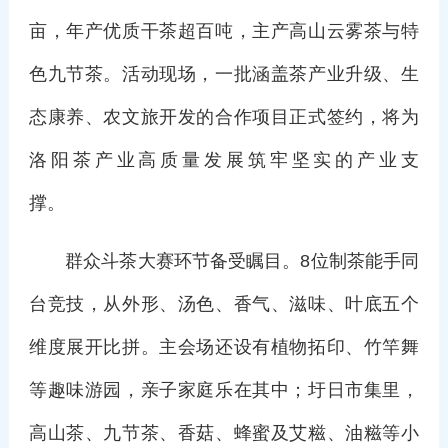
亩，年产优质干茶超百吨，主产高山云雾茶与特
色九节茶。活动现场，一批涵盖茶产业升级、生
态康养、农文旅开发的合作项目正式签约，将为
洛阳茶产业高质量发展筑牢坚实的产业支
撑。
群众斗茶大赛环节备受瞩目。8位制茶能手同
台竞技，从外形、汤色、香气、滋味、叶底五个
维度展开比拼。主会场还设有植物拓印、竹竿舞
等趣味游园，亲子家庭乐在其中；圩日市集里，
高山茶、九节茶、香菇、蜂蜜及艾糍、油糍等小