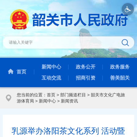
新闻中心
政务公开
政务服务
首页
互动交流
招商引资
善美韶关
您当前的位置：
首页
>
部门频道栏目
>
韶关市文化广电旅
游体育局
>
新闻中心
>
新闻资讯
乳源举办洛阳茶文化系列 活动暨