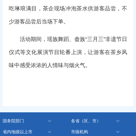
吃琳琅满目，茶企现场冲泡茶水供游客品尝，不
少游客品尝后当场下单。
活动期间，瑶族舞蹈、畲族“三月三”非遗节日
仪式等文化展演节目轮番上演，让游客在茶乡风
味中感受浓浓的人情味与烟火气。
国务院部门
各省（区、市）
省内地级以上市
市级机构