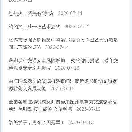
2026-07-22
热热热，韶关有“凉”方
2026-07-14
约约约，赴一场艺术之约
2026-07-14
旅游市场强迫购物集中整治 取得阶段性成效投诉数量
同比下降24.2%
2026-07-14
暑期学生交通安全风险增加， 交管部门提醒：遵守交
通规则安全文明度假
2026-07-13
曲江区盘活文旅资源打造夜间消费新场景推动文旅资
源转化为发展动能
2026-07-13
全国各地驻穗机构及商协会来韶开展算力文旅交流活
动红色引擎 算力韶关 文旅融湾
2026-07-10
韶关学子，勇夺全国冠军！
2026-07-10