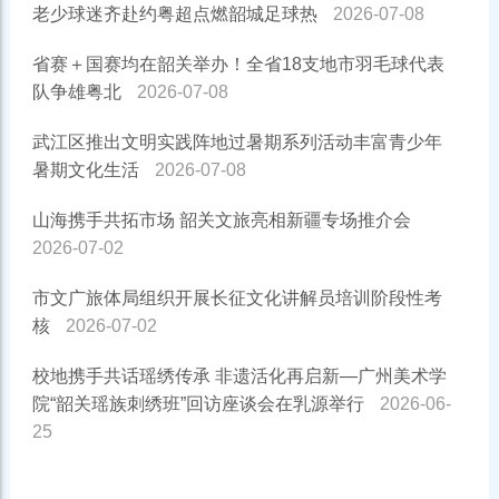
老少球迷齐赴约粤超点燃韶城足球热
2026-07-08
省赛＋国赛均在韶关举办！全省18支地市羽毛球代表
队争雄粤北
2026-07-08
武江区推出文明实践阵地过暑期系列活动丰富青少年
暑期文化生活
2026-07-08
山海携手共拓市场 韶关文旅亮相新疆专场推介会
2026-07-02
市文广旅体局组织开展长征文化讲解员培训阶段性考
核
2026-07-02
校地携手共话瑶绣传承 非遗活化再启新—广州美术学
院“韶关瑶族刺绣班”回访座谈会在乳源举行
2026-06-
25