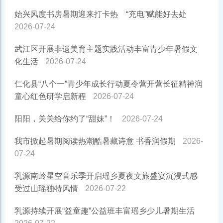
始兴风度书房暑期迎来打卡热 “充电”赋能好去处
2026-07-24
武江区开展非遗美育主题实践活动丰富青少年暑假文
化生活
2026-07-24
仁化县“八个一”青少年成长行动夏令营开营长征精神润
童心红色研学启新程
2026-07-24
阳阳，关关给你约了“甜妹”！
2026-07-24
我市掀起暑期阅读热潮酷暑藏诗意 书香润假期
2026-
07-24
乳源南岭星空音乐季开启瑶乡夏夜文旅盛宴沉浸式感
受过山瑶独特风情
2026-07-22
乳源持续开展“益童趣”公益班丰富瑶乡少儿暑期生活