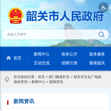
新闻中心
政务公开
政务服务
首页
互动交流
招商引资
善美韶关
您当前的位置：
首页
>
部门频道栏目
>
韶关市文化广电旅
游体育局
>
新闻中心
>
新闻资讯
新闻资讯