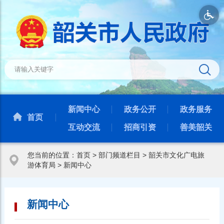
新闻中心
政务公开
政务服务
首页
互动交流
招商引资
善美韶关
您当前的位置：
首页
>
部门频道栏目
>
韶关市文化广电旅
游体育局
>
新闻中心
新闻中心