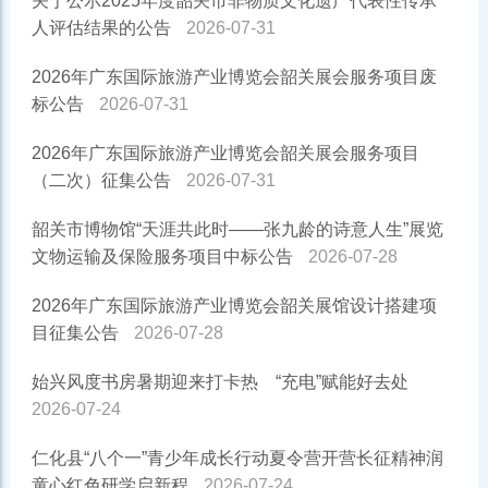
关于公示2025年度韶关市非物质文化遗产代表性传承
人评估结果的公告
2026-07-31
2026年广东国际旅游产业博览会韶关展会服务项目废
标公告
2026-07-31
2026年广东国际旅游产业博览会韶关展会服务项目
（二次）征集公告
2026-07-31
韶关市博物馆“天涯共此时——张九龄的诗意人生”展览
文物运输及保险服务项目中标公告
2026-07-28
2026年广东国际旅游产业博览会韶关展馆设计搭建项
目征集公告
2026-07-28
始兴风度书房暑期迎来打卡热 “充电”赋能好去处
2026-07-24
仁化县“八个一”青少年成长行动夏令营开营长征精神润
童心红色研学启新程
2026-07-24