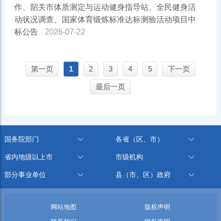
作、韶关市体质测定与运动健身指导站、全民健身活
动状况调查、国家体育锻炼标准达标测验活动项目中
标公告
2026-07-22
第一页
1
2
3
4
5
下一页
最后一页
国务院部门
各省（区、市）
省内地级以上市
市级机构
部分事业单位
县（市、区）政府
网站地图
版权声明