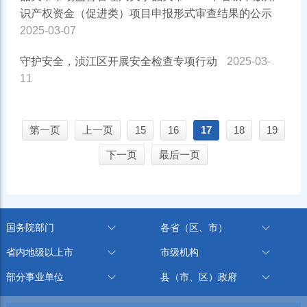
识产权资金（促进类）项目申报形式审查结果的公示
2025-03-07
守护安全，浈江区开展安全检查专项行动
2025-03-
11
第一页
上一页
15
16
17
18
19
下一页
最后一页
国务院部门
各省（区、市）
省内地级以上市
市级机构
部分事业单位
县（市、区）政府