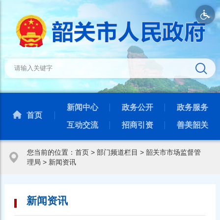
新闻中心
政务公开
政务服务
首页
互动交流
招商引资
善美韶关
您当前的位置：
首页
>
部门频道栏目
>
韶关市市场监督管
理局
>
新闻资讯
新闻资讯