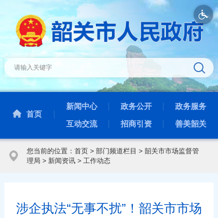
新闻中心
政务公开
政务服务
首页
互动交流
招商引资
善美韶关
您当前的位置：
首页
>
部门频道栏目
>
韶关市市场监督管
理局
>
新闻资讯
>
工作动态
涉企执法“无事不扰”！韶关市市场