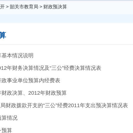
开
>
韶关市教育局
>
财政预决算
算
预算基本情况说明
012年财务决算情况及“三公”经费决算情况表
级行政事业单位预算内经费表
年财政决算、2012年财政预算
局财政拨款开支的“三公”经费2011年支出预决算情况表
预算情况
务预算