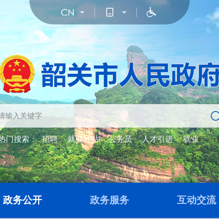
热门搜索：
招聘
就业补贴
公务员
人才引进
就业
政务公开
政务服务
互动交流