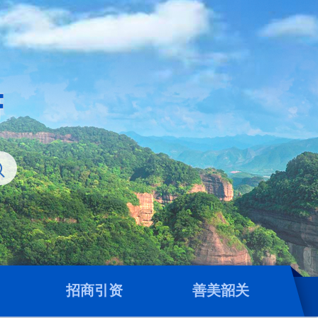
招商引资
善美韶关