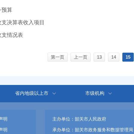
务预算
务收支决算表收入项目
收支情况表
第一页
上一页
13
14
15
省内地级以上市
市级机构
声明
主办单位：韶关市人民政府
声明
承办单位：韶关市政务服务和数据管理局