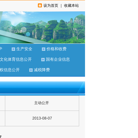
设为首页
|
收藏本站
护
生产安全
价格和收费
文化体育信息公开
国有企业信息
权信息公开
减税降费
主动公开
2013-08-07