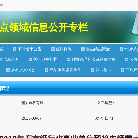
栏
重点领域信息公开专栏
费
审计结果公告
住房保障
食品药品安全
环境保
育信息公开
医疗卫生机构
科技管理和项目经费信息
公共
乡村振兴信息
产品质量监管执法
就业创业
知识产
管理
韶关市教育局
公开类型：
2013-08-07
发 布 日 期：