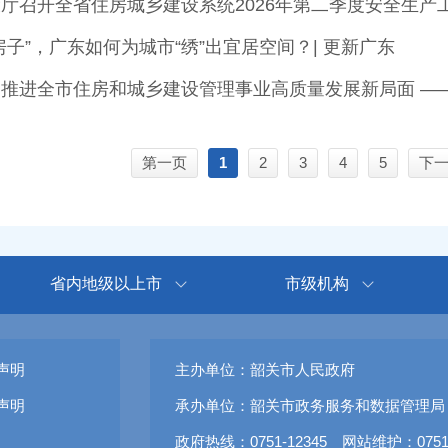
厅召开全省住房城乡建设系统2026年第二季度安全生产
房子”，广东如何为城市“绣”出宜居空间？| 更新广东
第一页
1
2
3
4
5
下
省内地级以上市
市级机构
声明
主办单位：韶关市人民政府
声明
承办单位：韶关市政务服务和数据管理局
政府热线：0751-12345 网站维护：0751-