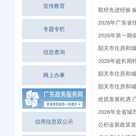
宣传教育
取经先进经验 
2026年广东
专题专栏
2026年第一
信息查询
2026年超长
韶关市住房和城
网上办事
韶关市住房和城
抢抓发展机遇 
2026年全省
信用信息双公示
公积金新政策