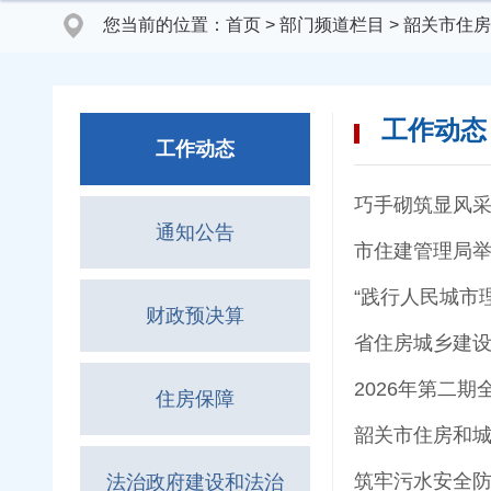
您当前的位置：
首页
>
部门频道栏目
>
韶关市住房
工作动态
工作动态
通知公告
市住建管理局举
“践行人民城市
财政预决算
省住房城乡建设
2026年第二
住房保障
韶关市住房和城
筑牢污水安全防
法治政府建设和法治