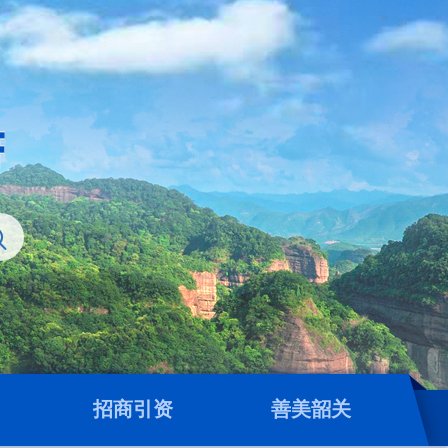
招商引资
善美韶关