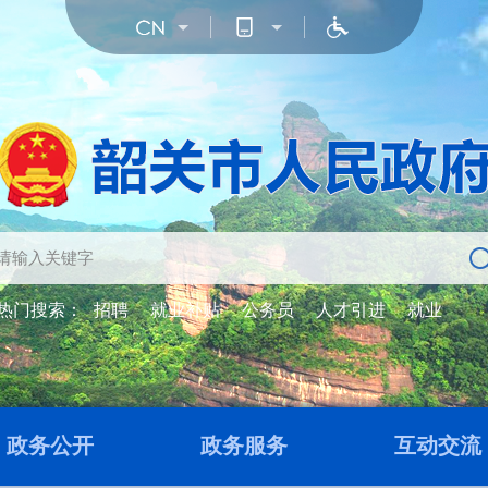
热门搜索：
招聘
就业补贴
公务员
人才引进
就业
政务公开
政务服务
互动交流