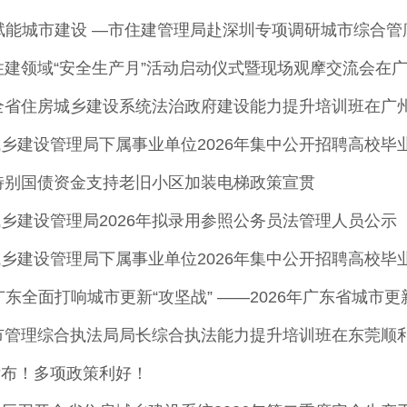
赋能城市建设 —市住建管理局赴深圳专项调研城市综合管
省住建领域“安全生产月”活动启动仪式暨现场观摩交流会在
期全省住房城乡建设系统法治政府建设能力提升培训班在广
期特别国债资金支持老旧小区加装电梯政策宣贯
乡建设管理局2026年拟录用参照公务员法管理人员公示
乡建设管理局下属事业单位2026年集中公开招聘高校毕
广东全面打响城市更新“攻坚战” ——2026年广东省城市
城市管理综合执法局局长综合执法能力提升培训班在东莞顺
发布！多项政策利好！