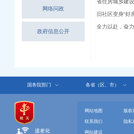
省住房城乡建设
网络问政
旧社区变身“好
政府信息公开
国务院部门
各省（区、市）
网站地图
版权
联系我们
隐私
网站建议