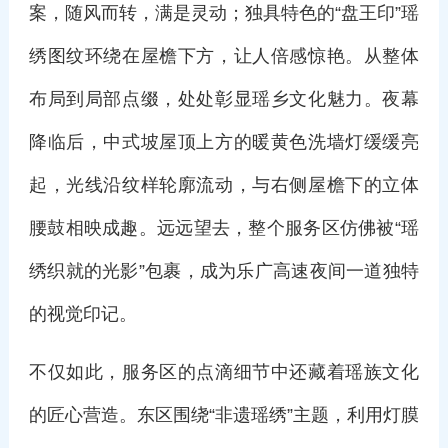
案，随风而转，满是灵动；独具特色的“盘王印”瑶
绣图纹环绕在屋檐下方，让人倍感惊艳。从整体
布局到局部点缀，处处彰显瑶乡文化魅力。夜幕
降临后，中式坡屋顶上方的暖黄色洗墙灯缓缓亮
起，光线沿纹样轮廓流动，与右侧屋檐下的立体
腰鼓相映成趣。远远望去，整个服务区仿佛被“瑶
绣织就的光影”包裹，成为乐广高速夜间一道独特
的视觉印记。
不仅如此，服务区的点滴细节中还藏着瑶族文化
的匠心营造。东区围绕“非遗瑶绣”主题，利用灯膜