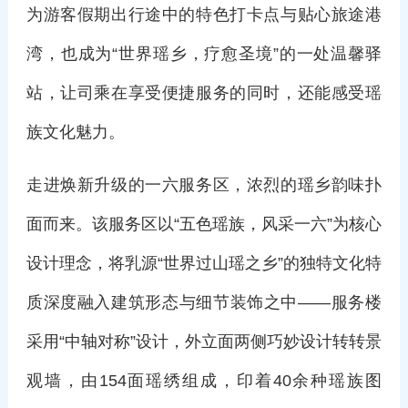
为游客假期出行途中的特色打卡点与贴心旅途港
湾，也成为“世界瑶乡，疗愈圣境”的一处温馨驿
站，让司乘在享受便捷服务的同时，还能感受瑶
族文化魅力。
走进焕新升级的一六服务区，浓烈的瑶乡韵味扑
面而来。该服务区以“五色瑶族，风采一六”为核心
设计理念，将乳源“世界过山瑶之乡”的独特文化特
质深度融入建筑形态与细节装饰之中——服务楼
采用“中轴对称”设计，外立面两侧巧妙设计转转景
观墙，由154面瑶绣组成，印着40余种瑶族图