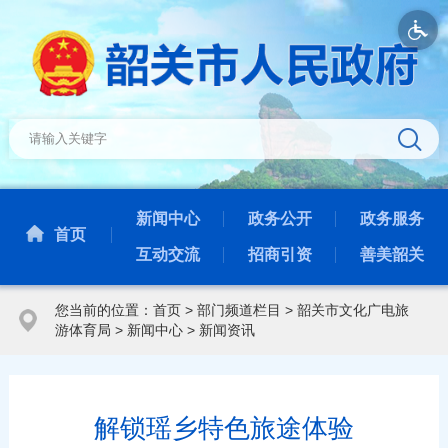
新闻中心
政务公开
政务服务
首页
互动交流
招商引资
善美韶关
您当前的位置：
首页
>
部门频道栏目
>
韶关市文化广电旅
游体育局
>
新闻中心
>
新闻资讯
解锁瑶乡特色旅途体验