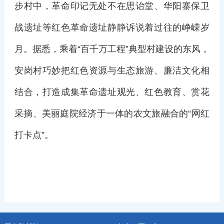
步村中，革命印记无处不在思诒堂、华阳寨保卫
战遗址等红色革命遗址静静诉说着过往的峥嵘岁
月。据悉，乘着“百千万工程”典型村建设的东风，
安岗村巧妙把红色资源与生态旅游、廉洁文化相
结合，打造成集革命遗址观光、红色教育、赏花
采摘、美丽庭院经济于一体的农文旅融合的“网红
打卡点”。