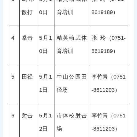
散打
0日
育培训
8619189）
4
拳击
5月1
精英翰武体
张  玲（0751-
0日
育培训
8619189）
5
田径
5月1
中山公园田
李竹青（0751
1日
径场
-8611203）
6
射击
5月1
市体校射击
李竹青（0751
2日
场
-8611203）