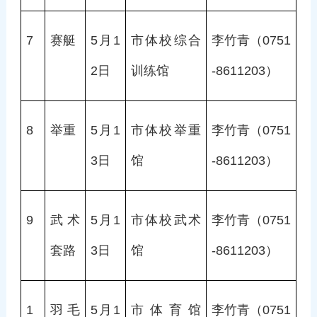
7
赛艇
5月1
市体校综合
李竹青（0751
2日
训练馆
-8611203）
8
举重
5月1
市体校举重
李竹青（0751
3日
馆
-8611203）
9
武术
5月1
市体校武术
李竹青（0751
套路
3日
馆
-8611203）
1
羽毛
5月1
市体育馆
李竹青（0751