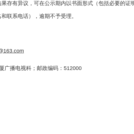
结果存有异议，可在公示期内以书面形式（包括必要的证
名和联系电话），逾期不予受理。
@163.com
广播电视科；邮政编码：512000