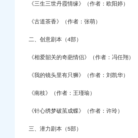
《三生三世丹霞情缘》（作者：欧阳婷）
《古道茶香》（作者：张萌）
二、创意剧本（4部）
《相爱韶关的奇葩情侣》（作者：冯任翔）
《我的镜头里有只狮》（作者：刘凯华）
《南枝》（作者：王瑾瑜）
《针心绣梦破茧成蝶》（作者：许玲）
三、潜力剧本（5部）