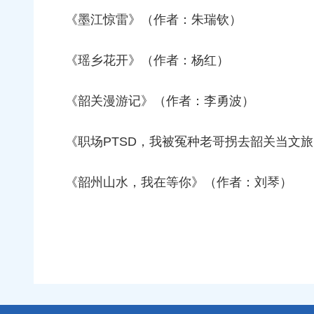
《墨江惊雷》（作者：朱瑞钦）
《瑶乡花开》（作者：杨红）
《韶关漫游记》（作者：李勇波）
《职场PTSD，我被冤种老哥拐去韶关当文
《韶州山水，我在等你》（作者：刘琴）