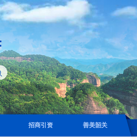
招商引资
善美韶关