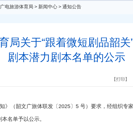
广电旅游体育局
>
新闻中心
>
通知公告
育局关于“跟着微短剧品韶关
剧本潜力剧本名单的公示
【打印】
知》（韶文广旅体联发〔2025〕5 号）要求，经组织
剧本名单予以公示。