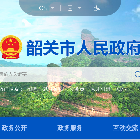
热门搜索：
招聘
就业补贴
公务员
人才引进
就业
政务公开
政务服务
互动交流