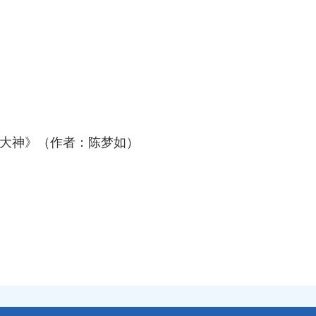
旅大神》（作者：陈梦如）