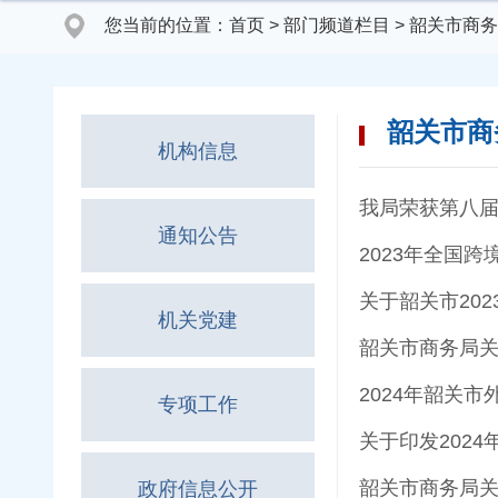
您当前的位置：
首页
>
部门频道栏目
>
韶关市商务
韶关市商
机构信息
我局荣获第八
通知公告
2023年全国
关于韶关市20
机关党建
韶关市商务局关
2024年韶关
专项工作
关于印发202
韶关市商务局关
政府信息公开