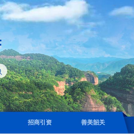
招商引资
善美韶关