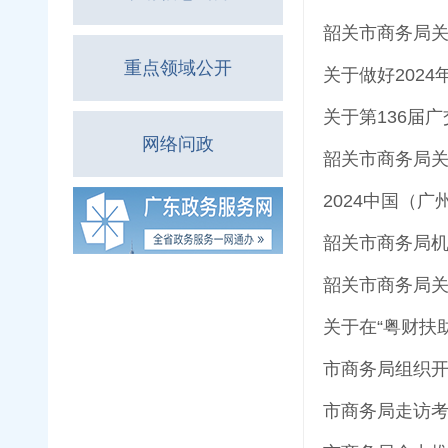
韶关市商务局关
重点领域公开
关于做好202
关于第136届
网络问政
韶关市商务局关
2024中国（
韶关市商务局
韶关市商务局关
关于在“粤财扶
市商务局组织开
市商务局走访