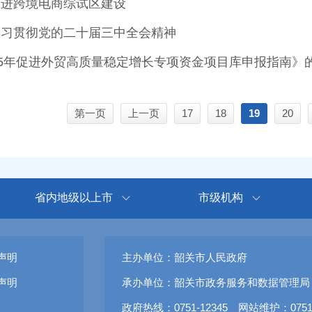
推进跨境电商综试区建设
学习贯彻党的二十届三中全会精神
25年促进外贸高质量稳定增长专项资金项目库申报指南》
第一页
上一页
17
18
19
20
省内地级以上市
市级机构
声明
主办单位：韶关市人民政府
声明
承办单位：韶关市政务服务和数据管理局
政府热线：0751-12345 网站维护：0751-