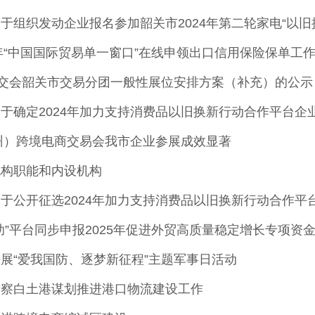
于组织发动企业报名参加韶关市2024年第二轮家电“以旧
4年“中国国际贸易单一窗口”在线申领出口信用保险保单工
广交会韶关市交易分团一般性展位安排方案（补充）的公示
于确定2024年加力支持消费品以旧换新行动合作平台企
广州）跨境电商交易会我市企业参展成效显著
机构职能和内设机构
于公开征选2024年加力支持消费品以旧换新行动合作平
助”平台同步申报2025年促进外贸高质量稳定增长专项资
展“爱我国防、逐梦新征程”主题军事日活动
考察白土港谋划推进港口物流建设工作