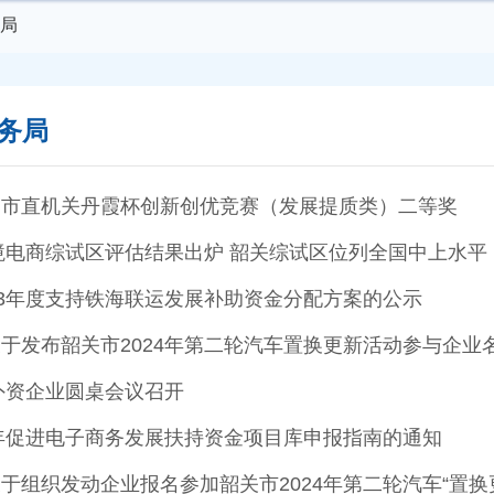
局
务局
届市直机关丹霞杯创新创优竞赛（发展提质类）二等奖
跨境电商综试区评估结果出炉 韶关综试区位列全国中上水平
23年度支持铁海联运发展补助资金分配方案的公示
于发布韶关市2024年第二轮汽车置换更新活动参与企业
市外资企业圆桌会议召开
4年促进电子商务发展扶持资金项目库申报指南的通知
于组织发动企业报名参加韶关市2024年第二轮汽车“置换