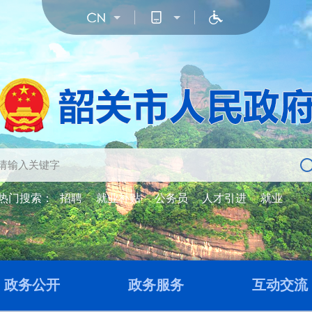
热门搜索：
招聘
就业补贴
公务员
人才引进
就业
政务公开
政务服务
互动交流