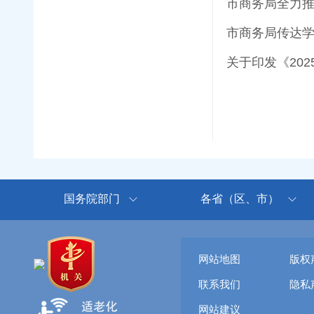
市商务局全力
市商务局传达
关于印发《20
国务院部门
各省（区、市）
网站地图
版权
联系我们
隐私
网站建议