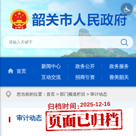
新闻中心
政务公开
政务服务
首页
互动交流
招商引资
善美韶关
您当前的位置：
首页
>
部门频道栏目
>
审计动态
2025-12-16
审计动态