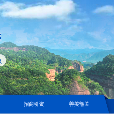
招商引资
善美韶关