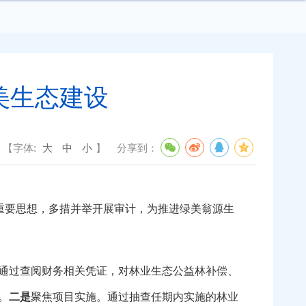
美生态建设
【字体:
大
中
小
】
分享到：
重要思想，多措并举开展审计，为推进绿美翁源生
通过查阅财务相关凭证，对林业生态公益林补偿、
。
二是
聚焦项目实施。通过抽查任期内实施的林业