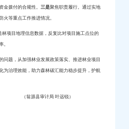
资金拨付的合规性。
三是
聚焦职责履行。通过实地
防火等重点工作推进情况。
析造林项目地理信息数据，反复比对项目施工点位的
率。
的问题，从加强林业发展政策落实、推进林业项目
化为治理效能，助力森林碳汇能力稳步提升，护航
（翁源县审计局 叶远锐）