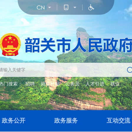
热门搜索：
招聘
就业补贴
公务员
人才引进
就业
政务公开
政务服务
互动交流