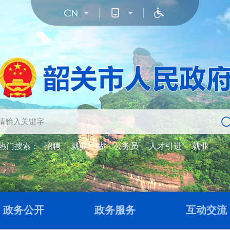
热门搜索：
招聘
就业补贴
公务员
人才引进
就业
政务公开
政务服务
互动交流