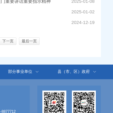
澳门重要讲话重要指示精神
2025-01-08
2025-01-02
2024-12-19
下一页
最后一页
部分事业单位
县（市、区）政府
8877712