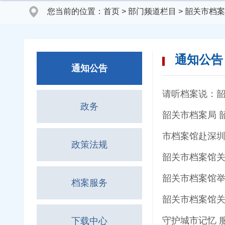
您当前的位置：
首页
>
部门频道栏目
>
韶关市档案
通知公告
通知公告
请听档案说：韶
政务
市档案馆赴深
政策法规
韶关市档案馆关
韶关市档案馆
档案服务
韶关市档案馆关
守护城市记忆 
下载中心