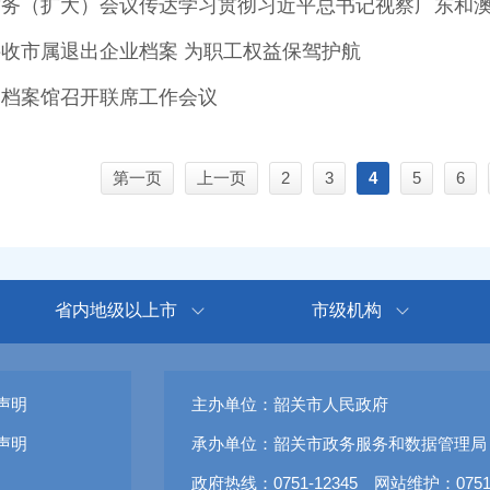
馆务（扩大）会议传达学习贯彻习近平总书记视察广东和
收市属退出企业档案 为职工权益保驾护航
、档案馆召开联席工作会议
第一页
上一页
2
3
4
5
6
省内地级以上市
市级机构
声明
主办单位：韶关市人民政府
声明
承办单位：韶关市政务服务和数据管理局
政府热线：0751-12345 网站维护：0751-