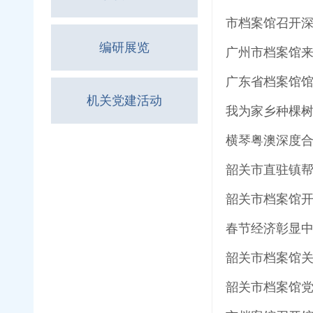
市档案馆召开
编研展览
广州市档案馆
广东省档案馆
机关党建活动
我为家乡种棵
横琴粤澳深度
韶关市直驻镇帮
韶关市档案馆开
春节经济彰显
韶关市档案馆关
韶关市档案馆