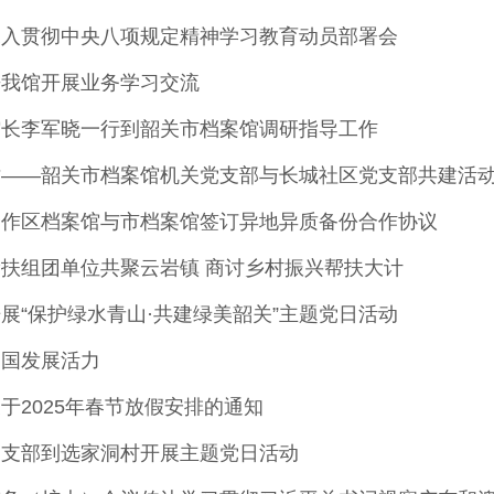
深入贯彻中央八项规定精神学习教育动员部署会
来我馆开展业务学习交流
馆长李军晓一行到韶关市档案馆调研指导工作
树——韶关市档案馆机关党支部与长城社区党支部共建活
合作区档案馆与市档案馆签订异地异质备份合作协议
扶组团单位共聚云岩镇 商讨乡村振兴帮扶大计
展“保护绿水青山·共建绿美韶关”主题党日活动
中国发展活力
于2025年春节放假安排的通知
党支部到选家洞村开展主题党日活动