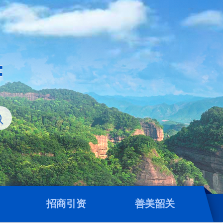
招商引资
善美韶关