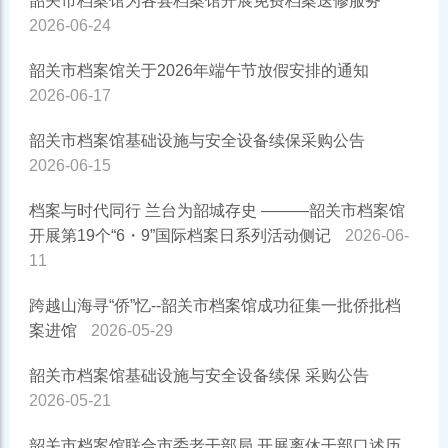
韶关市档案馆为各县档案馆开展免费档案送修服务
2026-06-24
韶关市档案馆关于2026年端午节放假安排的通知
2026-06-17
韶关市档案馆基础设施与安全设备续保采购公告
2026-06-15
档案与时代同行 兰台为韶城存史 ———韶关市档案馆
开展第19个“6・9”国际档案日系列活动侧记
2026-06-
11
跨越山海寻“侨”忆--韶关市档案馆成功征集一批侨批档
案进馆
2026-05-29
韶关市档案馆基础设施与安全设备续保 采购公告
2026-05-21
韶关市档案馆联合市委老干部局 开展离休干部口述历