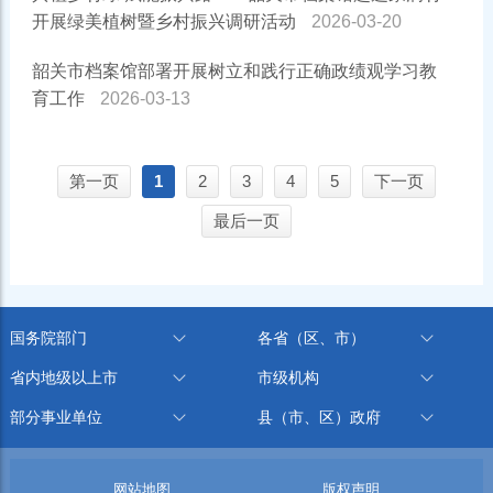
开展绿美植树暨乡村振兴调研活动
2026-03-20
韶关市档案馆部署开展树立和践行正确政绩观学习教
育工作
2026-03-13
第一页
1
2
3
4
5
下一页
最后一页
国务院部门
各省（区、市）
省内地级以上市
市级机构
部分事业单位
县（市、区）政府
网站地图
版权声明