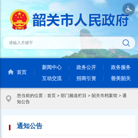
新闻中心
政务公开
政务服务
首页
互动交流
招商引资
善美韶关
您当前的位置：
首页
>
部门频道栏目
>
韶关市档案馆
>
通
知公告
通知公告