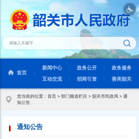
新闻中心
政务公开
政务服务
首页
互动交流
招商引资
善美韶关
您当前的位置：
首页
>
部门频道栏目
>
韶关市民政局
>
通
知公告
通知公告