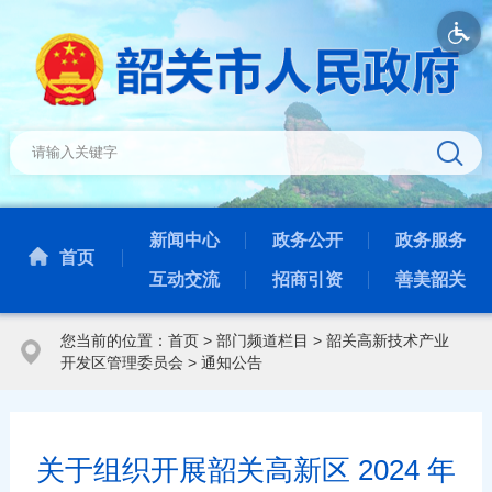
新闻中心
政务公开
政务服务
首页
互动交流
招商引资
善美韶关
您当前的位置：
首页
>
部门频道栏目
>
韶关高新技术产业
开发区管理委员会
>
通知公告
关于组织开展韶关高新区 2024 年