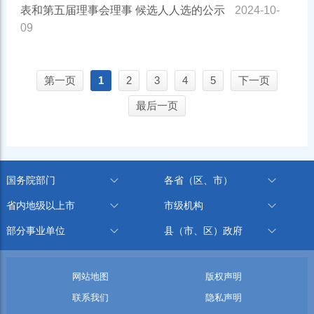
表和第五届理事会理事 候选人人选的公示
2024-10-
09
第一页
1
2
3
4
5
下一页
最后一页
国务院部门
各省（区、市）
省内地级以上市
市级机构
部分事业单位
县（市、区）政府
网站地图
版权声明
联系我们
隐私声明