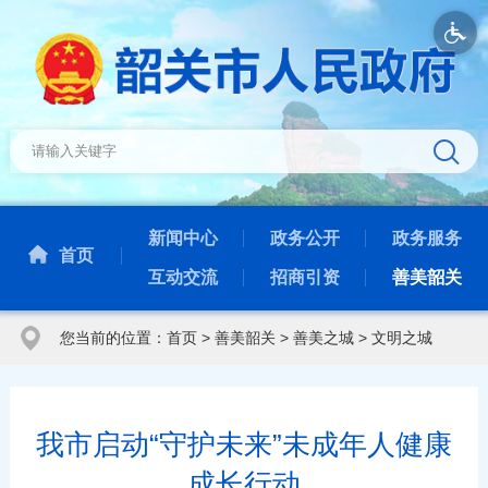
新闻中心
政务公开
政务服务
首页
互动交流
招商引资
善美韶关
您当前的位置：
首页
>
善美韶关
>
善美之城
>
文明之城
我市启动“守护未来”未成年人健康
成长行动