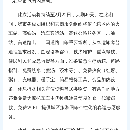
已在全市范围内启动。
此次活动将持续至
2月22日，为期40天。在此期
间，我市各级团组织和志愿服务组织将依托辖区内的火
车站、高铁站、汽车客运站、高速公路服务区、加油
站、高速路出口、国道路口等重要场所，从春运旅客普
遍性需求出发，围绕引导咨询、秩序维护、重点帮扶、
便民利民和应急救援等方面，准备紧急医疗药箱、道路
指引、免费热水（姜汤、茶水等）、免费热食（红薯、
粥）、充电器、暖手宝、简易维修工具、食品加热设
备、休息椅及相关宣传资料等10类物资。有条件的地方
还将免费为摩托车车主代换机油及简易维修、代缴罚
款、免费WIFI、提供城区旅游图等个性化的春运志愿服
务。