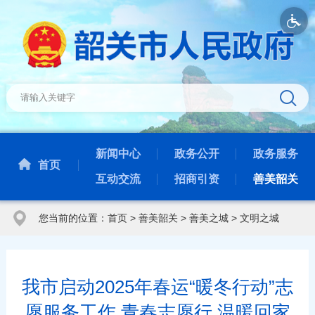
新闻中心
政务公开
政务服务
首页
互动交流
招商引资
善美韶关
您当前的位置：
首页
>
善美韶关
>
善美之城
>
文明之城
我市启动2025年春运“暖冬行动”志
愿服务工作 青春志愿行 温暖回家