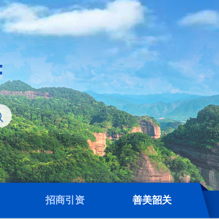
招商引资
善美韶关