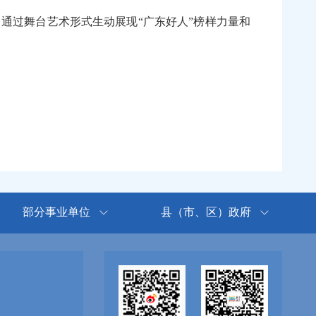
通过舞台艺术形式生动展现“广东好人”榜样力量和
部分事业单位
县（市、区）政府