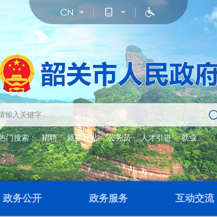
热门搜索：
招聘
就业补贴
公务员
人才引进
就业
政务公开
政务服务
互动交流