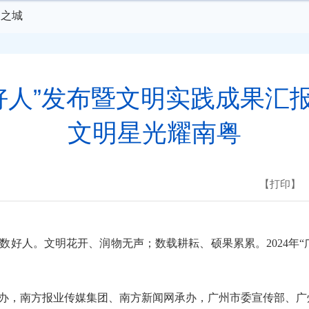
明之城
东好人”发布暨文明实践成果汇
文明星光耀南粤
【打印】
人。文明花开、润物无声；数载耕耘、硕果累累。2024年“广
办，南方报业传媒集团、南方新闻网承办，广州市委宣传部、