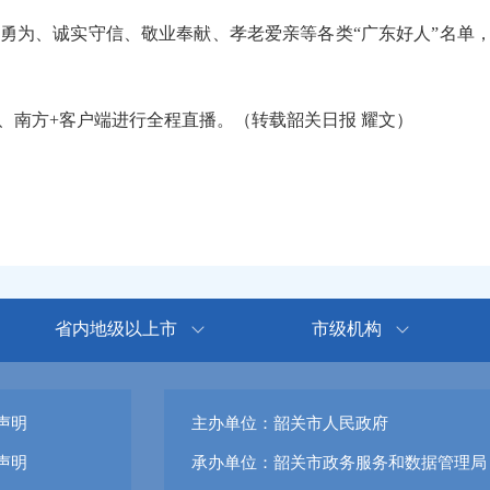
勇为、诚实守信、敬业奉献、孝老爱亲等各类“广东好人”名单，
南方+客户端进行全程直播。（转载韶关日报 耀文）
省内地级以上市
市级机构
声明
主办单位：韶关市人民政府
声明
承办单位：韶关市政务服务和数据管理局